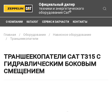
Официальный дилер
техники и энергетического
®
оборудования Cat
О КОМПАНИИ
КАТАЛОГ
СЕРВИС И ЗАПЧАСТИ
КОНТАКТЫ
Главная
Оборудование
Навесное оборудование
Траншеекопатели
ТРАНШЕЕКОПАТЕЛИ CAT T315 С
ГИДРАВЛИЧЕСКИМ БОКОВЫМ
СМЕЩЕНИЕМ