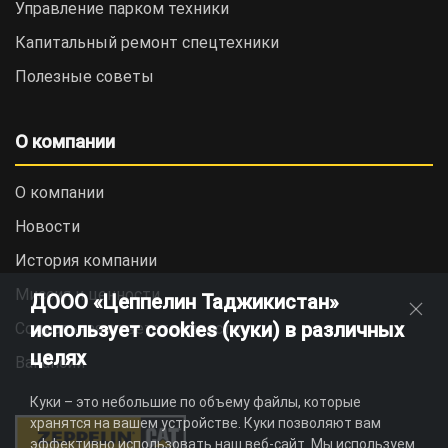
Управление парком техники
Капитальный ремонт спецтехники
Полезные советы
О компании
О компании
Новости
История компании
Миссия и ценности
ДООО «Цеппелин Таджикистан»
использует cookies (куки) в различных
Социальная ответственность
целях
Вакансии
Куки – это небольшие по объему файлы, которые
хранятся на вашем устройстве. Куки позволяют вам
эффективно использовать наш веб-сайт. Мы используем