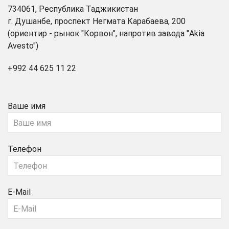
734061, Республика Таджикистан
г. Душанбе, проспект Негмата Карабаева, 200
(ориентир - рынок "Корвон", напротив завода "Akia
Avesto")
+992 44 625 11 22
Ваше имя
Телефон
E-Mail