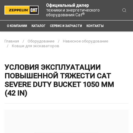
Официальный дилер
техники и энергетического
®
оборудования Cat
О КОМПАНИИ
КАТАЛОГ
СЕРВИС И ЗАПЧАСТИ
КОНТАКТЫ
Главная
Оборудование
Навесное оборудование
Ковши для экскаваторов
УСЛОВИЯ ЭКСПЛУАТАЦИИ
ПОВЫШЕННОЙ ТЯЖЕСТИ CAT
SEVERE DUTY BUCKET 1050 MM
(42 IN)