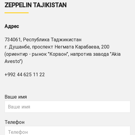
ZEPPELIN TAJIKISTAN
Адрес
734061, Республика Таджикистан
г. Душанбе, проспект Негмата Карабаева, 200
(ориентир - рынок "Корвон", напротив завода "Akia
Avesto")
+992 44 625 11 22
Ваше имя
Телефон