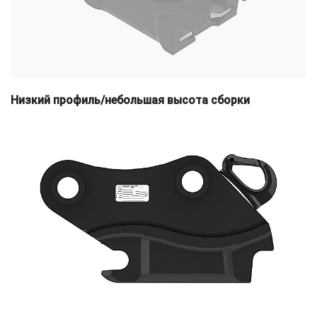
Низкий профиль/небольшая высота сборки