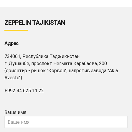
ZEPPELIN TAJIKISTAN
Адрес
734061, Республика Таджикистан
г. Душанбе, проспект Негмата Карабаева, 200
(ориентир - рынок "Корвон", напротив завода "Akia
Avesto")
+992 44 625 11 22
Ваше имя