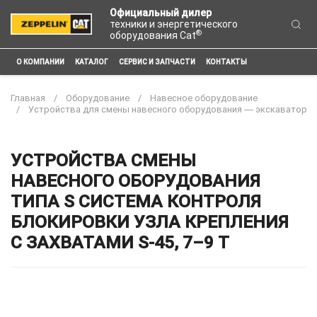
Официальный дилер
техники и энергетического
®
оборудования Cat
О КОМПАНИИ
КАТАЛОГ
СЕРВИС И ЗАПЧАСТИ
КОНТАКТЫ
Главная
Оборудование
Навесное оборудование
Устройства для смены навесного оборудования ― экскаватор
УСТРОЙСТВА СМЕНЫ
НАВЕСНОГО ОБОРУДОВАНИЯ
ТИПА S СИСТЕМА КОНТРОЛЯ
БЛОКИРОВКИ УЗЛА КРЕПЛЕНИЯ
С ЗАХВАТАМИ S-45, 7–9 Т