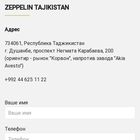
ZEPPELIN TAJIKISTAN
Адрес
734061, Республика Таджикистан
г. Душанбе, проспект Негмата Карабаева, 200
(ориентир - рынок "Корвон", напротив завода "Akia
Avesto")
+992 44 625 11 22
Ваше имя
Телефон