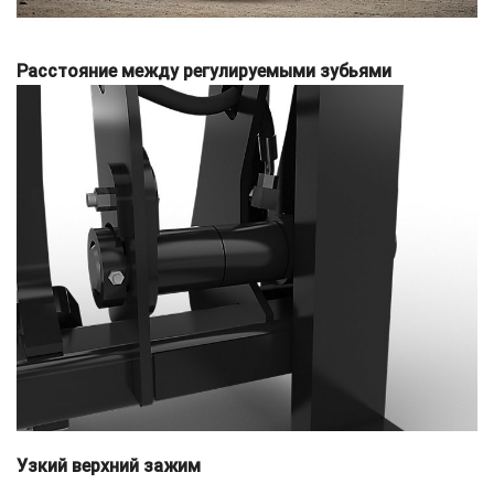
Расстояние между регулируемыми зубьями
Узкий верхний зажим