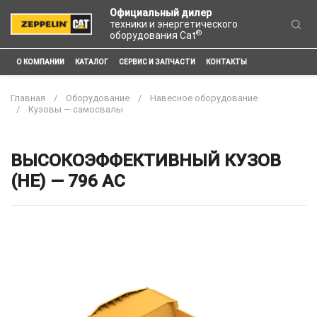
Официальный дилер
техники и энергетического
®
оборудования Cat
О КОМПАНИИ
КАТАЛОГ
СЕРВИС И ЗАПЧАСТИ
КОНТАКТЫ
Главная
Оборудование
Навесное оборудование
Кузовы — самосвалы
ВЫСОКОЭФФЕКТИВНЫЙ КУЗОВ
(HE) — 796 AC