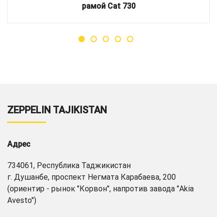
рамой Cat 730
ZEPPELIN TAJIKISTAN
Адрес
734061, Республика Таджикистан
г. Душанбе, проспект Негмата Карабаева, 200
(ориентир - рынок "Корвон", напротив завода "Akia
Avesto")