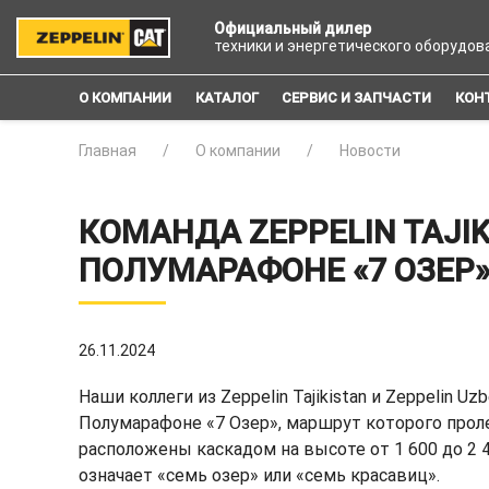
Официальный дилер
техники и энергетического оборудов
О КОМПАНИИ
КАТАЛОГ
СЕРВИС И ЗАПЧАСТИ
КОН
Главная
О компании
Новости
КОМАНДА ZEPPELIN TAJI
ПОЛУМАРАФОНЕ «7 ОЗЕР
26.11.2024
Наши коллеги из Zeppelin Tajikistan и Zeppelin
Полумарафоне «7 Озер», маршрут которого прол
расположены каскадом на высоте от 1 600 до 2 
означает «семь озер» или «семь красавиц».