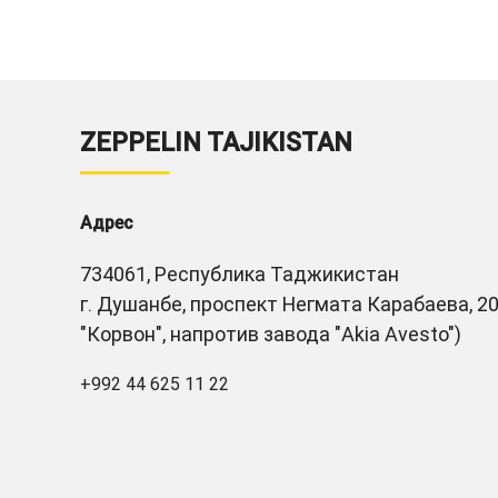
ZEPPELIN TAJIKISTAN
Адрес
734061, Республика Таджикистан
г. Душанбе, проспект Негмата Карабаева, 20
"Корвон", напротив завода "Akia Avesto")
+992 44 625 11 22