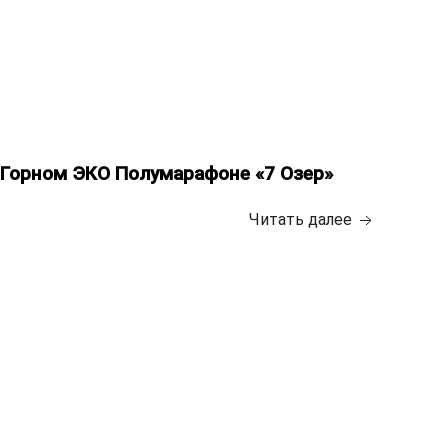
 в Горном ЭКО Полумарафоне «7 Озер»
Читать далее