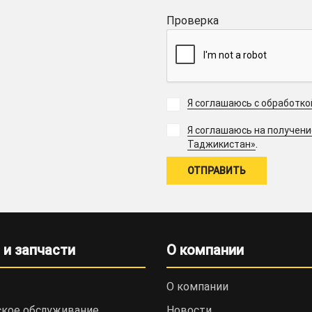
Проверка
Я соглашаюсь с обработк
Я соглашаюсь на получен
.
Таджикистан»
 и запчасти
О компании
О компании
ское обслуживание
Новости