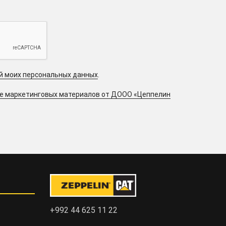
ой моих персональных данных
.
ие маркетинговых материалов от ДООО «Цеппелин
+992 44 625 11 22