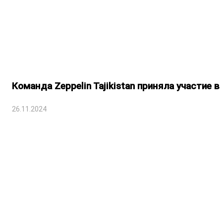
Команда Zeppelin Tajikistan приняла участие
26.11.2024