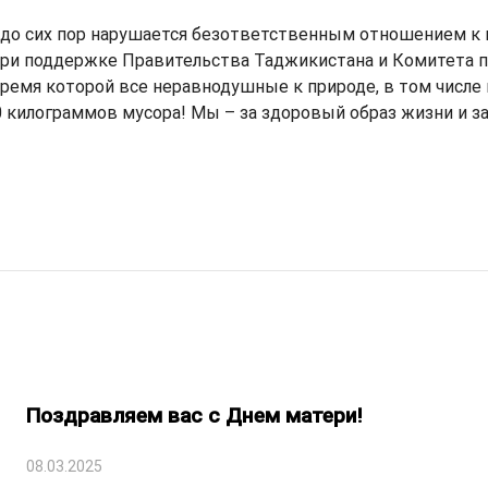
 до сих пор нарушается безответственным отношением к
 при поддержке Правительства Таджикистана и Комитета 
емя которой все неравнодушные к природе, в том числе и с
0 килограммов мусора! Мы – за здоровый образ жизни и за
Поздравляем вас с Днем матери!
08.03.2025