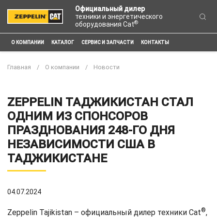
Официальный дилер
техники и энергетического
®
оборудования Cat
О КОМПАНИИ
КАТАЛОГ
СЕРВИС И ЗАПЧАСТИ
КОНТАКТЫ
Главная
О компании
Новости
ZEPPELIN ТАДЖИКИСТАН СТАЛ
ОДНИМ ИЗ СПОНСОРОВ
ПРАЗДНОВАНИЯ 248-ГО ДНЯ
НЕЗАВИСИМОСТИ США В
ТАДЖИКИСТАНЕ
04.07.2024
®
Zeppelin Tajikistan – официальный дилер техники Cat
,