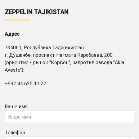
ZEPPELIN TAJIKISTAN
Адрес
734061, Республика Таджикистан
г. Душанбе, проспект Негмата Карабаева, 200
(ориентир - рынок "Корвон", напротив завода "Akia
Avesto")
+992 44 625 11 22
Ваше имя
Телефон