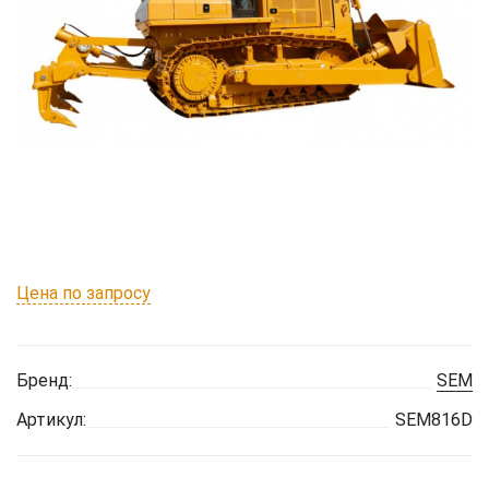
Цена по запросу
Бренд:
SEM
Артикул:
SEM816D