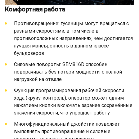
Комфортная работа
Противовращение: гусеницы могут вращаться с
разными скоростями, в том числе в
противоположных направлениях, чем достигается
лучшая манёвренность в данном классе
бульдозеров
Силовые повороты: SEM816D способен
поворачивать без потери мощности, с полной
нагрузкой на отвале
Функция программирования рабочей скорости
хода (круиз-контроль): оператор может одним
нажатием кнопки включать заранее сохранённые
значения скорости, что упрощает работу
Многофункциональный джойстик позволяет
выполнять противовращение и силовые
повороты, включать и выключать