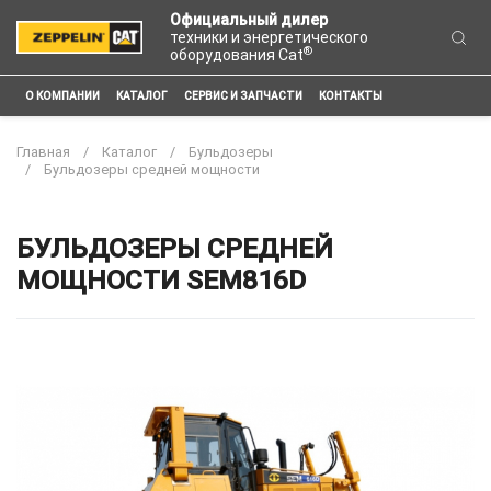
Официальный дилер
техники и энергетического
®
оборудования Cat
О КОМПАНИИ
КАТАЛОГ
СЕРВИС И ЗАПЧАСТИ
КОНТАКТЫ
Главная
Каталог
Бульдозеры
Бульдозеры средней мощности
БУЛЬДОЗЕРЫ СРЕДНЕЙ
МОЩНОСТИ SEM816D