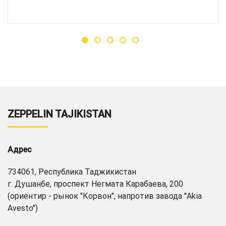
ZEPPELIN TAJIKISTAN
Адрес
734061, Республика Таджикистан
г. Душанбе, проспект Негмата Карабаева, 200
(ориентир - рынок "Корвон", напротив завода "Akia
Avesto")