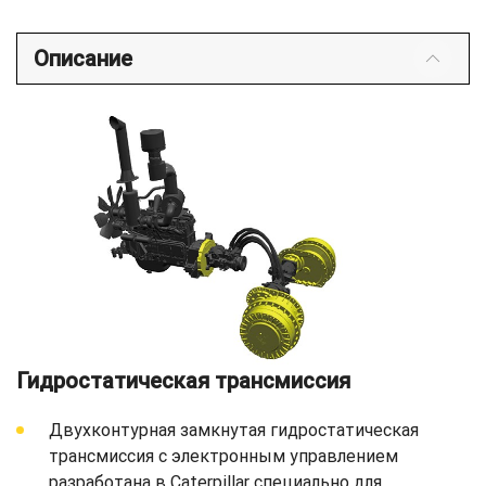
Описание
Гидростатическая трансмиссия
Двухконтурная замкнутая гидростатическая
трансмиссия с электронным управлением
разработана в Caterpillar специально для