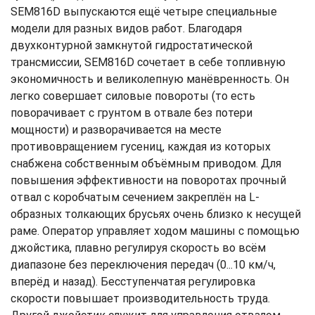
SEM816D выпускаются ещё четыре специальные
модели для разных видов работ. Благодаря
двухконтурной замкнутой гидростатической
трансмиссии, SEM816D сочетает в себе топливную
экономичность и великолепную манёвренность. Он
легко совершает силовые повороты (то есть
поворачивает с грунтом в отвале без потери
мощности) и разворачивается на месте
противовращением гусениц, каждая из которых
снабжена собственным объёмным приводом. Для
повышения эффективности на поворотах прочный
отвал с коробчатым сечением закреплён на L-
образных толкающих брусьях очень близко к несущей
раме. Оператор управляет ходом машины с помощью
джойстика, плавно регулируя скорость во всём
диапазоне без переключения передач (0...10 км/ч,
вперёд и назад). Бесступенчатая регулировка
скорости повышает производительность труда.