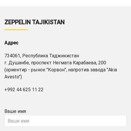
ZEPPELIN TAJIKISTAN
Адрес
734061, Республика Таджикистан
г. Душанбе, проспект Негмата Карабаева, 200
(ориентир - рынок "Корвон", напротив завода "Akia
Avesto")
+992 44 625 11 22
Ваше имя