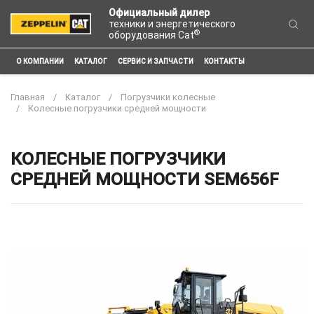
Официальный дилер
техники и энергетического
®
оборудования Cat
О КОМПАНИИ
КАТАЛОГ
СЕРВИС И ЗАПЧАСТИ
КОНТАКТЫ
Главная
Каталог
Погрузчики колесные
Колесные погрузчики средней мощности
КОЛЕСНЫЕ ПОГРУЗЧИКИ
СРЕДНЕЙ МОЩНОСТИ SEM656F