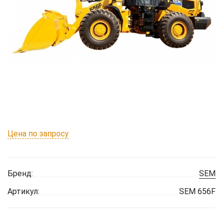
Цена по запросу
Бренд:
SEM
Артикул:
SEM 656F