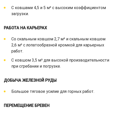
С ковшами 4,5 и 5 м³ с высоким коэффициентом
загрузки.
РАБОТА НА КАРЬЕРАХ
Со скальным ковшом 2,7 м³ и скальным ковшом
2,6 м³ с лопатообразной кромкой для карьерных
работ.
С ковшом 3,5 м³ для высокой производительности
при сгребании и погрузке.
ДОБЫЧА ЖЕЛЕЗНОЙ РУДЫ
Большое тяговое усилие для горных работ.
ПЕРЕМЕЩЕНИЕ БРЕВЕН