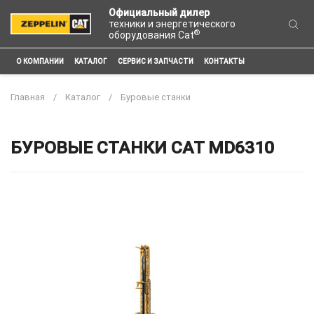
Официальный дилер
техники и энергетического
®
оборудования Cat
О КОМПАНИИ
КАТАЛОГ
СЕРВИС И ЗАПЧАСТИ
КОНТАКТЫ
Главная
Каталог
Буровые станки
БУРОВЫЕ СТАНКИ CAT MD6310