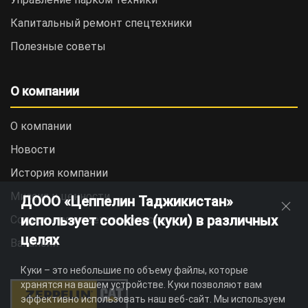
Капитальный ремонт спецтехники
Полезные советы
О компании
О компании
Новости
История компании
Миссия и ценности
ДООО «Цеппелин Таджикистан»
использует cookies (куки) в различных
Социальная ответственность
целях
Вакансии
Куки – это небольшие по объему файлы, которые
хранятся на вашем устройстве. Куки позволяют вам
эффективно использовать наш веб-сайт. Мы используем