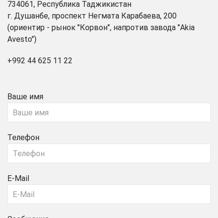
734061, Республика Таджикистан
г. Душанбе, проспект Негмата Карабаева, 200
(ориентир - рынок "Корвон", напротив завода "Akia
Avesto")
+992 44 625 11 22
Ваше имя
Телефон
E-Mail