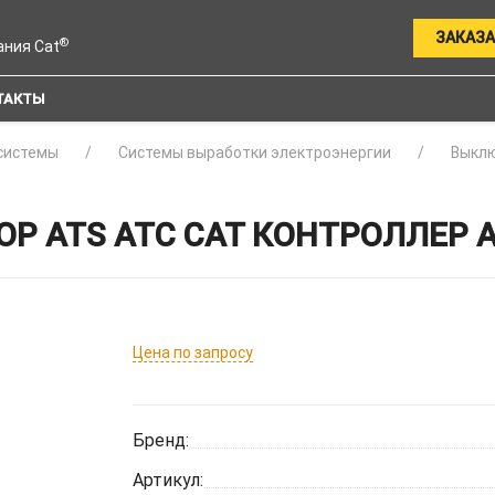
ЗАКАЗА
®
ания Cat
ТАКТЫ
системы
Системы выработки электроэнергии
Выклю
 ATS ATC CAT КОНТРОЛЛЕР A
Цена по запросу
Бренд:
Артикул: