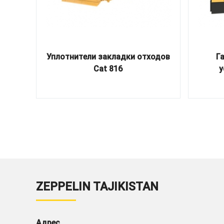
Уплотнители закладки отходов
Г
Cat 816
у
ZEPPELIN TAJIKISTAN
Адрес