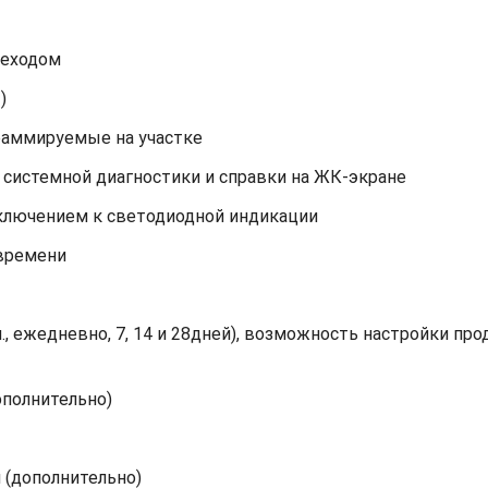
реходом
)
раммируемые на участке
системной диагностики и справки на ЖК-экране
ключением к светодиодной индикации
 времени
ежедневно, 7, 14 и 28дней), возможность настройки про
ополнительно)
 (дополнительно)