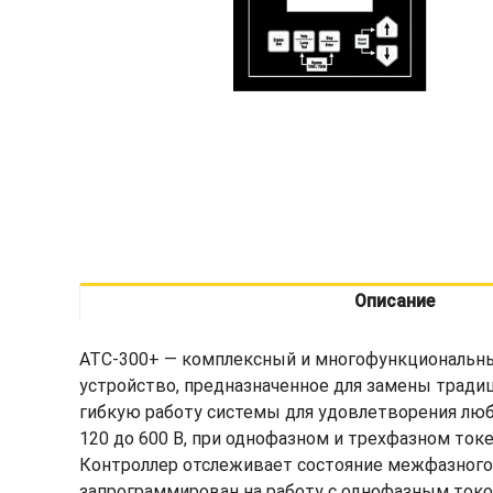
Описание
ATC-300+ — комплексный и многофункциональный
устройство, предназначенное для замены тради
гибкую работу системы для удовлетворения люб
120 до 600 В, при однофазном и трехфазном токе
Контроллер отслеживает состояние межфазного н
запрограммирован на работу с однофазным ток