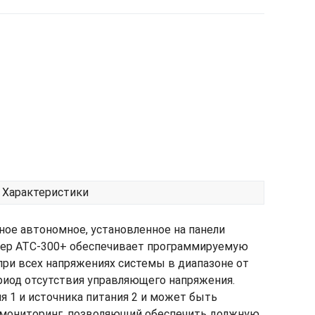
Характеристики
ое автономное, установленное на панели
ллер ATC-300+ обеспечивает программируемую
при всех напряжениях системы в диапазоне от
период отсутствия управляющего напряжения.
я 1 и источника питания 2 и может быть
 мониторинг, позволяющий обеспечить должную