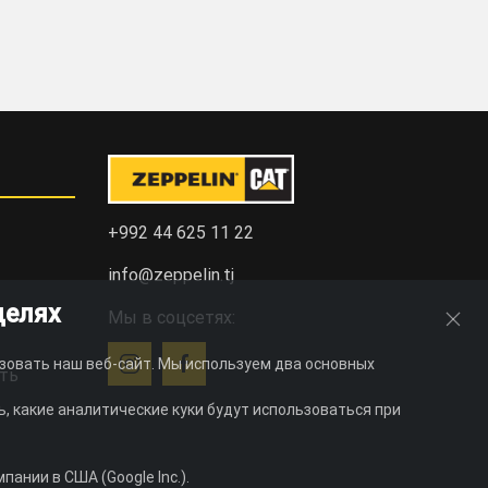
+992 44 625 11 22
info@zeppelin.tj
целях
Мы в соцсетях:
зовать наш веб-сайт. Мы используем два основных
ть
, какие аналитические куки будут использоваться при
ании в США (Google Inc.).