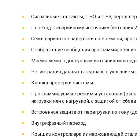
Сигнальные контакты, 1 НО и 1 НЗ, перед пе
Переход к аварийному источнику (источник 2
Семь вариантов задержки по времени, прог
Отображение сообщений программирования, 
Мнемосхема с доступным источником и под
Регистрация данных в журнале с указанием
Кнопка проверки системы
Программируемые режимы установки (выкл., 
нагрузки или с нагрузкой, с защитой от сбоев
Встроенная защита от перегрузки по току (д
Внутрифазный переход
Крышка контроллера из нержавеющей стали