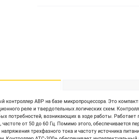
 контроллер АВР на базе микропроцессора. Это компактн
ционного реле и твердотельных логических схем. Контро
ых потребностей, возникающих в ходе работы. Работает 
, частоте от 50 до 60 Гц. Помимо этого, обеспечивается 
апряжения трехфазного тока и частоту источника питани
ом. Контроллер ATC-300+ обеспечивает интеллектуальный