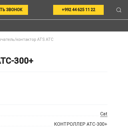
ТЬ ЗВОНОК
+992 44 625 11 22
чатель/контактор ATS ATC
TC-300+
Cat
КОНТРОЛЛЕР ATC-300+