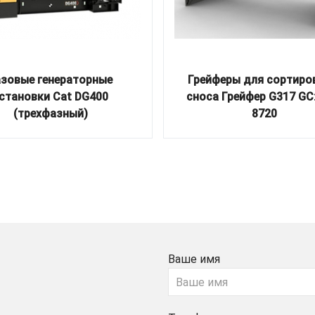
азовые генераторные
Грейферы для сортиро
становки Cat DG400
сноса Грейфер G317 GC:
(трехфазный)
8720
Ваше имя