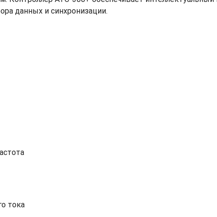
ора данных и синхронизации.
астота
о тока