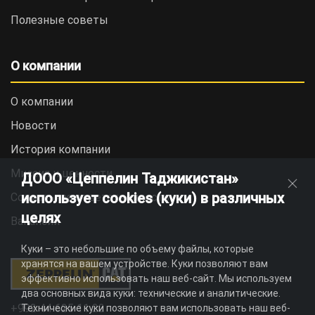
Полезные советы
О компании
О компании
Новости
История компании
Миссия и ценности
ДООО «Цеппелин Таджикистан»
использует cookies (куки) в различных
Социальная ответственность
целях
Вакансии
Куки – это небольшие по объему файлы, которые
хранятся на вашем устройстве. Куки позволяют вам
эффективно использовать наш веб-сайт. Мы используем
два основных вида куки: технические и аналитические.
+992 44 625 11 22
Технические куки позволяют вам использовать наш веб-