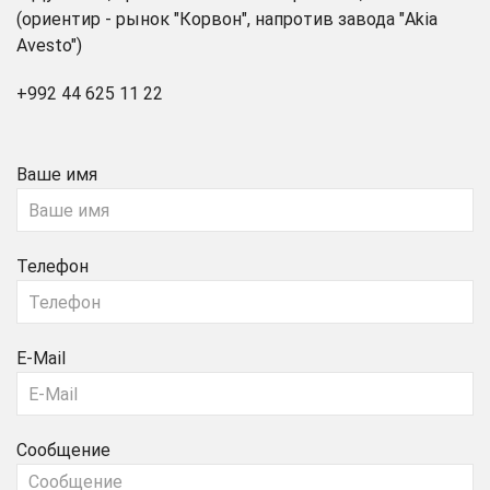
(ориентир - рынок "Корвон", напротив завода "Akia
Avesto")
+992 44 625 11 22
Ваше имя
Телефон
E-Mail
Сообщение