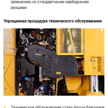
сравнению со стандартными карбидными
резцами
Упрощенная процедура технического обслуживания
Техническое обслуживание стало проще благодаря