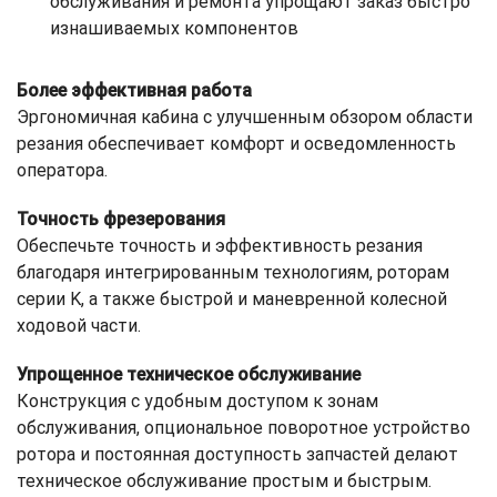
обслуживания и ремонта упрощают заказ быстро
изнашиваемых компонентов
Более эффективная работа
Эргономичная кабина с улучшенным обзором области
резания обеспечивает комфорт и осведомленность
оператора.
Точность фрезерования
Обеспечьте точность и эффективность резания
благодаря интегрированным технологиям, роторам
серии K, а также быстрой и маневренной колесной
ходовой части.
Упрощенное техническое обслуживание
Конструкция с удобным доступом к зонам
обслуживания, опциональное поворотное устройство
ротора и постоянная доступность запчастей делают
техническое обслуживание простым и быстрым.