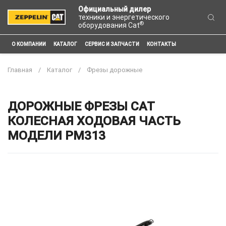
Официальный дилер
техники и энергетического
®
оборудования Cat
О КОМПАНИИ
КАТАЛОГ
СЕРВИС И ЗАПЧАСТИ
КОНТАКТЫ
Главная
Каталог
Фрезы дорожные
ДОРОЖНЫЕ ФРЕЗЫ CAT
КОЛЕСНАЯ ХОДОВАЯ ЧАСТЬ
МОДЕЛИ PM313