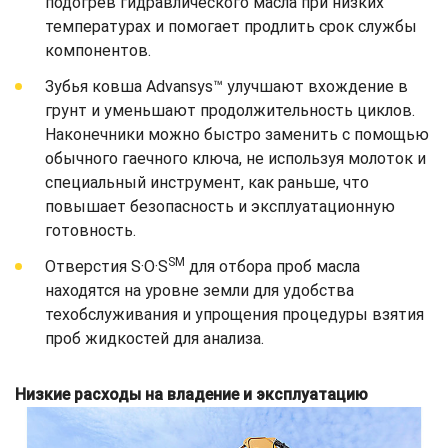
подогрев гидравлического масла при низких
температурах и помогает продлить срок службы
компонентов.
Зубья ковша Advansys™ улучшают вхождение в
грунт и уменьшают продолжительность циклов.
Наконечники можно быстро заменить с помощью
обычного гаечного ключа, не используя молоток и
специальный инструмент, как раньше, что
повышает безопасность и эксплуатационную
готовность.
SM
Отверстия S·O·S
для отбора проб масла
находятся на уровне земли для удобства
техобслуживания и упрощения процедуры взятия
проб жидкостей для анализа.
Низкие расходы на владение и эксплуатацию