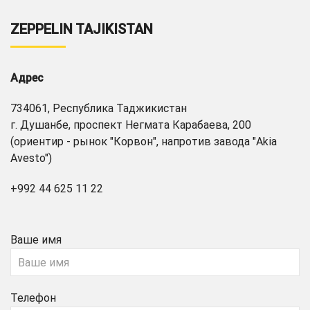
ZEPPELIN TAJIKISTAN
Адрес
734061, Республика Таджикистан
г. Душанбе, проспект Негмата Карабаева, 200
(ориентир - рынок "Корвон", напротив завода "Akia
Avesto")
+992 44 625 11 22
Ваше имя
Телефон