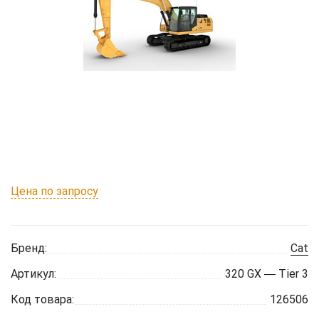
Цена по запросу
Бренд:
Cat
Артикул:
320 GX ― Tier 3
Код товара:
126506