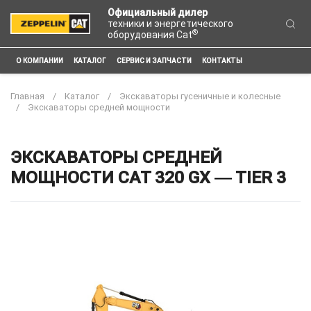
Официальный дилер
техники и энергетического
®
оборудования Cat
О КОМПАНИИ
КАТАЛОГ
СЕРВИС И ЗАПЧАСТИ
КОНТАКТЫ
Главная
Каталог
Экскаваторы гусеничные и колесные
Экскаваторы средней мощности
ЭКСКАВАТОРЫ СРЕДНЕЙ
МОЩНОСТИ CAT 320 GX ― TIER 3