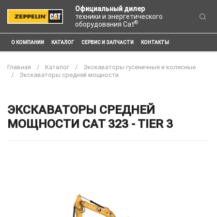
Официальный дилер
техники и энергетического
®
оборудования Cat
О КОМПАНИИ
КАТАЛОГ
СЕРВИС И ЗАПЧАСТИ
КОНТАКТЫ
Главная
Каталог
Экскаваторы гусеничные и колесные
Экскаваторы средней мощности
ЭКСКАВАТОРЫ СРЕДНЕЙ
МОЩНОСТИ CAT 323 - TIER 3