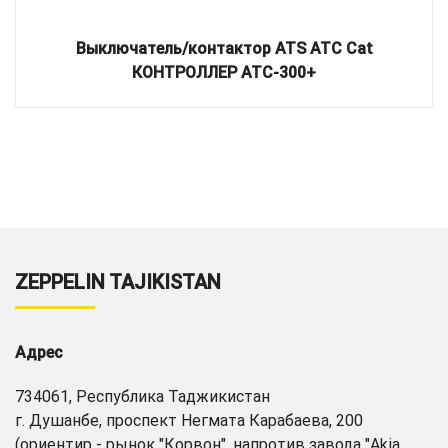
Выключатель/контактор ATS ATC Cat
КОНТРОЛЛЕР ATC-300+
ZEPPELIN TAJIKISTAN
Адрес
734061, Республика Таджикистан
г. Душанбе, проспект Негмата Карабаева, 200
(ориентир - рынок "Корвон", напротив завода "Akia