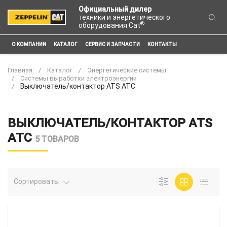
Официальный дилер
техники и энергетического
®
оборудования Cat
О КОМПАНИИ
КАТАЛОГ
СЕРВИС И ЗАПЧАСТИ
КОНТАКТЫ
Главная
Каталог
Энергетические системы
Системы выработки электроэнергии
Выключатель/контактор ATS ATC
ВЫКЛЮЧАТЕЛЬ/КОНТАКТОР ATS
ATC
5 ТОВАРОВ
Сортировать: