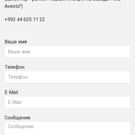
Avesto")
+992 44 625 11 22
Ваше имя
Телефон
E-Mail
Сообщение