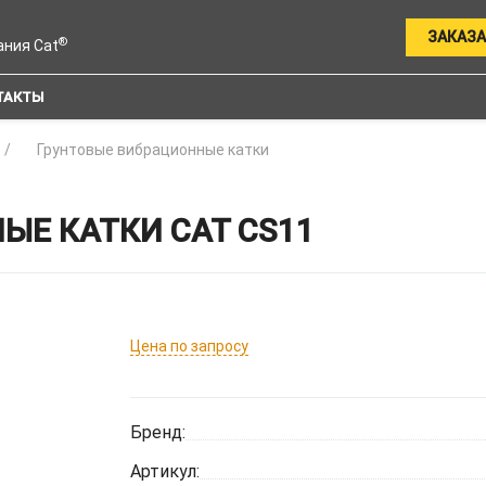
ЗАКАЗА
®
ания Cat
ТАКТЫ
Грунтовые вибрационные катки
ЫЕ КАТКИ CAT CS11
Цена по запросу
Бренд:
Артикул: