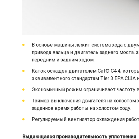
В основе машины лежит система хода с двум
привода вальца и двигатель заднего моста, 
передним и задним ходом.
Каток оснащен двигателем Cat® C4.4, кото
эквивалентного стандартам Tier 3 EPA США и 
Экономичный режим ограничивает частоту вр
Таймер выключения двигателя на холостом х
заданное время работы на холостом ходу.
Регулируемый вентилятор охлаждения работ
Выдающаяся производительность уплотнения