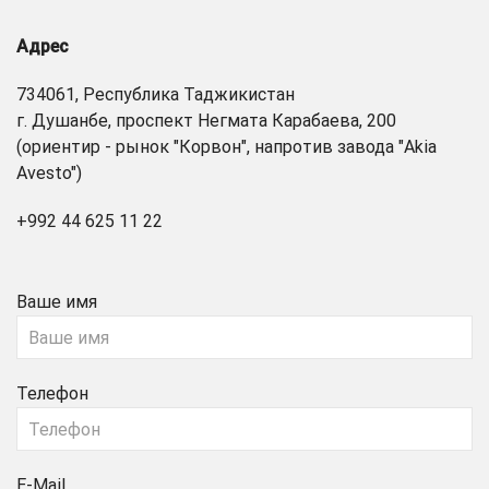
Адрес
734061, Республика Таджикистан
г. Душанбе, проспект Негмата Карабаева, 200
(ориентир - рынок "Корвон", напротив завода "Akia
Avesto")
+992 44 625 11 22
Ваше имя
Телефон
E-Mail