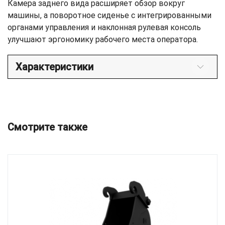
Камера заднего вида расширяет обзор вокруг
машины, а поворотное сиденье с интегрированными
органами управления и наклонная рулевая консоль
улучшают эргономику рабочего места оператора.
Характеристики
Смотрите также