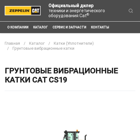
Официальный дилер
техники и энергетического
®
оборудования Cat
О КОМПАНИИ
КАТАЛОГ
СЕРВИС И ЗАПЧАСТИ
КОНТАКТЫ
Главная
Каталог
Катки (Уплотнители)
Грунтовые вибрационные катки
ГРУНТОВЫЕ ВИБРАЦИОННЫЕ
КАТКИ CAT CS19