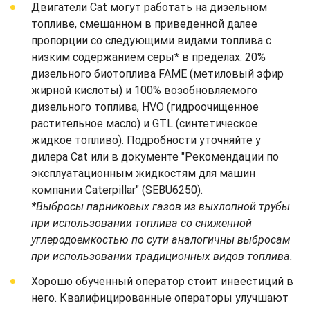
Двигатели Cat могут работать на дизельном
топливе, смешанном в приведенной далее
пропорции со следующими видами топлива с
низким содержанием серы* в пределах: 20%
дизельного биотоплива FAME (метиловый эфир
жирной кислоты) и 100% возобновляемого
дизельного топлива, HVO (гидроочищенное
растительное масло) и GTL (синтетическое
жидкое топливо). Подробности уточняйте у
дилера Cat или в документе "Рекомендации по
эксплуатационным жидкостям для машин
компании Caterpillar" (SEBU6250).
*Выбросы парниковых газов из выхлопной трубы
при использовании топлива со сниженной
углеродоемкостью по сути аналогичны выбросам
при использовании традиционных видов топлива.
Хорошо обученный оператор стоит инвестиций в
него. Квалифицированные операторы улучшают