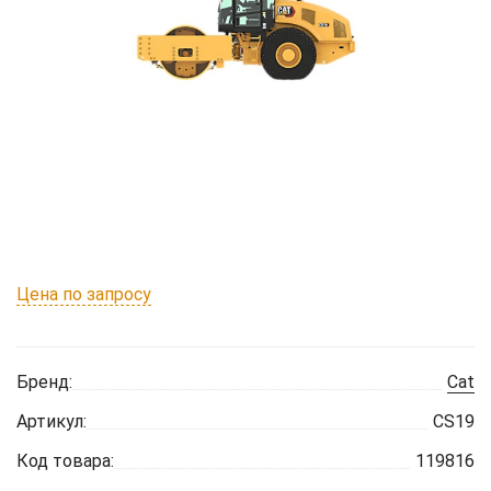
Цена по запросу
Бренд:
Cat
Артикул:
CS19
Код товара:
119816