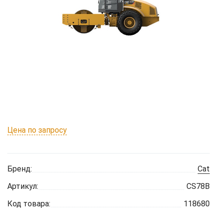
Цена по запросу
Бренд:
Cat
Артикул:
CS78B
Код товара:
118680