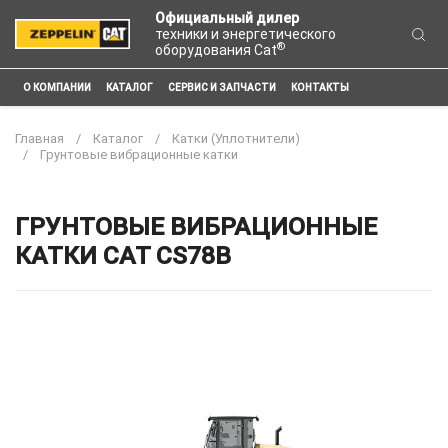
Официальный дилер
техники и энергетического
®
оборудования Cat
О КОМПАНИИ
КАТАЛОГ
СЕРВИС И ЗАПЧАСТИ
КОНТАКТЫ
Главная
Каталог
Катки (Уплотнители)
Грунтовые вибрационные катки
ГРУНТОВЫЕ ВИБРАЦИОННЫЕ
КАТКИ CAT CS78B