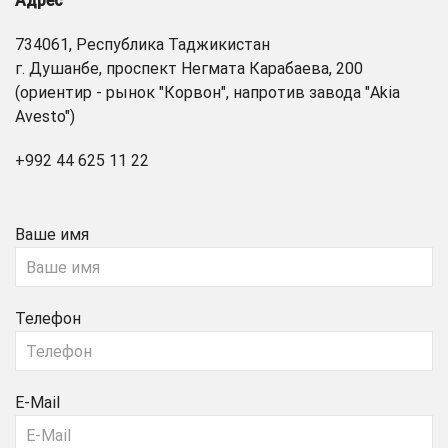
Адрес
734061, Республика Таджикистан
г. Душанбе, проспект Негмата Карабаева, 200
(ориентир - рынок "Корвон", напротив завода "Akia
Avesto")
+992 44 625 11 22
Ваше имя
Телефон
E-Mail