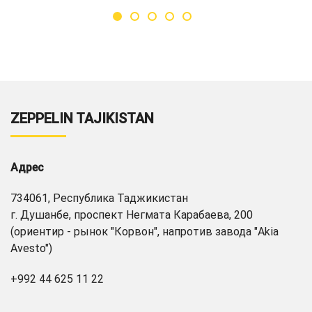
ZEPPELIN TAJIKISTAN
Адрес
734061, Республика Таджикистан
г. Душанбе, проспект Негмата Карабаева, 200
(ориентир - рынок "Корвон", напротив завода "Akia
Avesto")
+992 44 625 11 22