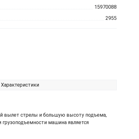
15970088
2955
Характеристики
 вылет стрелы и большую высоту подъема,
 и грузоподъемности машина является