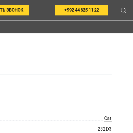
ТЬ ЗВОНОК
+992 44 625 11 22
Cat
232D3