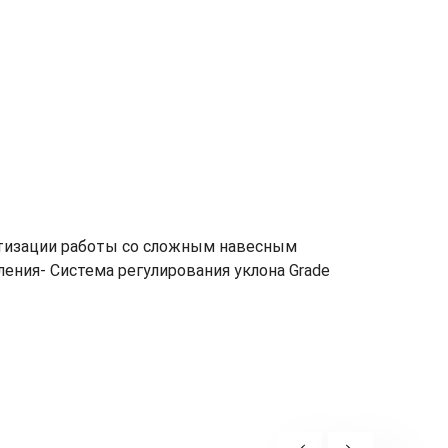
тизации работы со сложным навесным
ния- Система регулирования уклона Grade