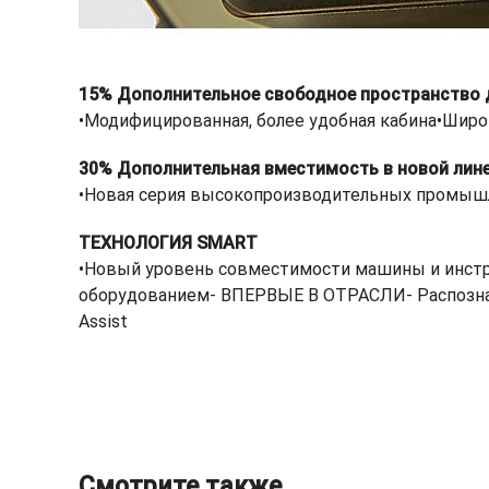
15% Дополнительное свободное пространство 
•Модифицированная, более удобная кабина•Широ
30% Дополнительная вместимость в новой лин
•Новая серия высокопроизводительных промы
ТЕХНОЛОГИЯ SMART
•Новый уровень совместимости машины и инст
оборудованием- ВПЕРВЫЕ В ОТРАСЛИ- Распознава
Assist
Смотрите также