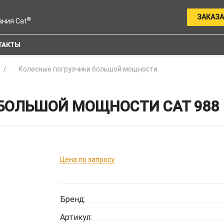
ЗАКАЗА
®
ания Cat
ТАКТЫ
Колесные погрузчики большой мощности
БОЛЬШОЙ МОЩНОСТИ CAT 988
Цена по запросу
Бренд:
Артикул: