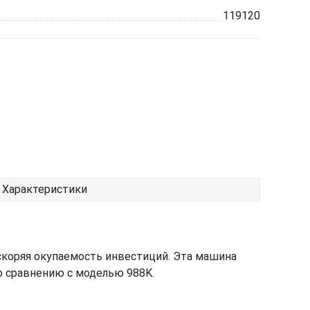
119120
Характеристики
скоряя окупаемость инвестиций. Эта машина
о сравнению с моделью 988K.