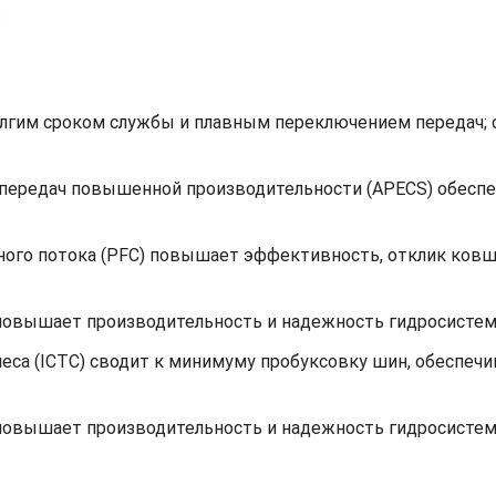
олгим сроком службы и плавным переключением передач; 
 передач повышенной производительности (APECS) обесп
ного потока (PFC) повышает эффективность, отклик ковш
повышает производительность и надежность гидросистем
леса (ICTC) сводит к минимуму пробуксовку шин, обеспе
повышает производительность и надежность гидросистем