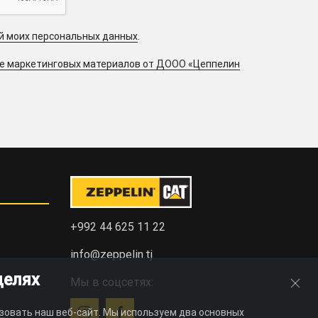
ой моих персональных данных
.
ие маркетинговых материалов от ДООО «Цеппелин
+992 44 625 11 22
info@zeppelin.tj
целях
Мы в соцсетях:
зовать наш веб-сайт. Мы используем два основных