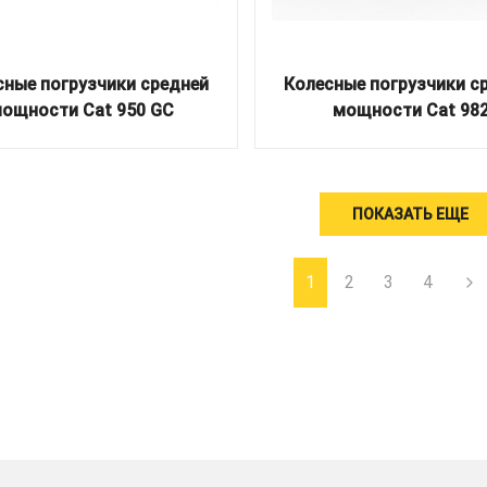
сные погрузчики средней
Колесные погрузчики с
ощности Cat 950 GC
мощности Cat 98
ПОКАЗАТЬ ЕЩЕ
1
2
3
4