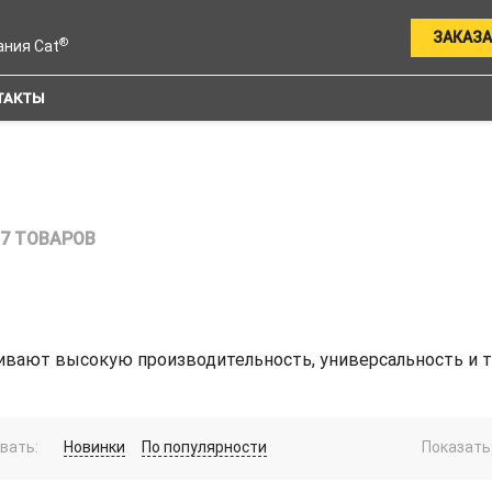
ЗАКАЗА
®
ания Cat
ТАКТЫ
37 ТОВАРОВ
вают высокую производительность, универсальность и т
вать:
Новинки
По популярности
Показать 