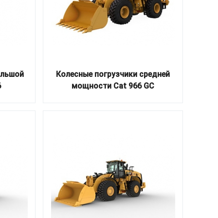
ольшой
Колесные погрузчики средней
6
мощности Cat 966 GC