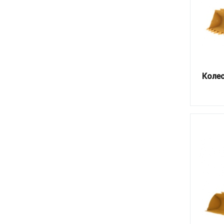
Колес