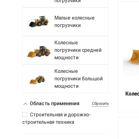
погрузчики
Малые колесные
погрузчики
Колесные
погрузчики средней
мощности
Колесные
погрузчики большой
мощности
Колес
Область применения
Сбросить
Строительная и дорожно-
строительная техника