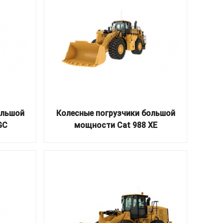
ольшой
Колесные погрузчики большой
GC
мощности Cat 988 XE