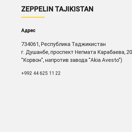
ZEPPELIN TAJIKISTAN
Адрес
734061, Республика Таджикистан
г. Душанбе, проспект Негмата Карабаева, 20
"Корвон", напротив завода "Akia Avesto")
+992 44 625 11 22