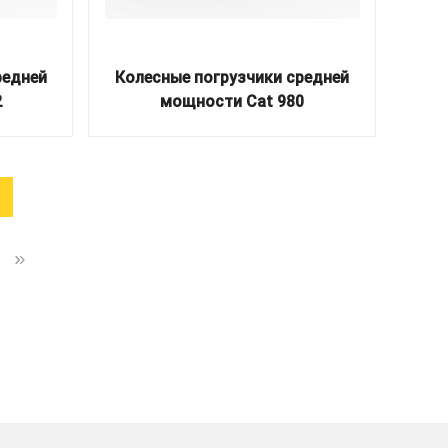
редней
Колесные погрузчики средней
2
мощности Cat 980