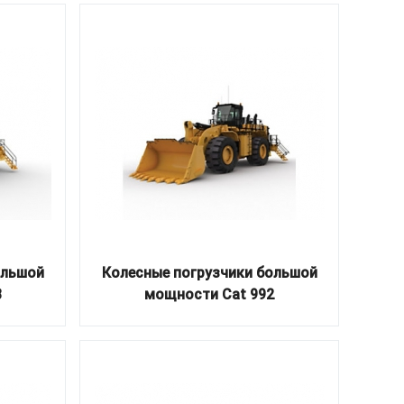
ольшой
Колесные погрузчики большой
3
мощности Cat 992