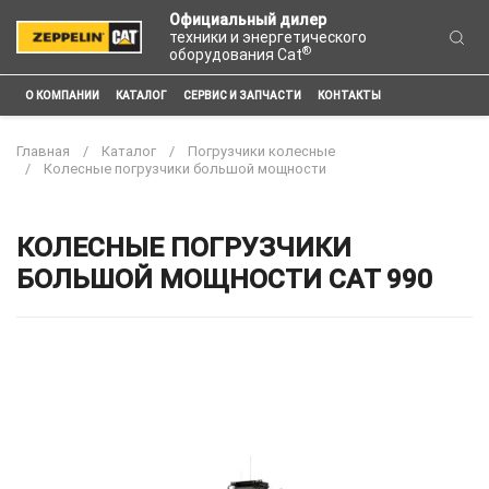
Официальный дилер
техники и энергетического
®
оборудования Cat
О КОМПАНИИ
КАТАЛОГ
СЕРВИС И ЗАПЧАСТИ
КОНТАКТЫ
Главная
Каталог
Погрузчики колесные
Колесные погрузчики большой мощности
КОЛЕСНЫЕ ПОГРУЗЧИКИ
БОЛЬШОЙ МОЩНОСТИ CAT 990