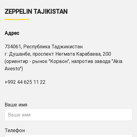
ZEPPELIN TAJIKISTAN
Адрес
734061, Республика Таджикистан
г. Душанбе, проспект Негмата Карабаева, 200
(ориентир - рынок "Корвон", напротив завода "Akia
Avesto")
+992 44 625 11 22
Ваше имя
Телефон