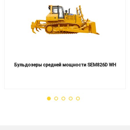
Бульдозеры средней мощности SEM826D WH