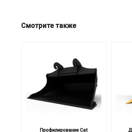
Смотрите также
Профилирование Cat
Д