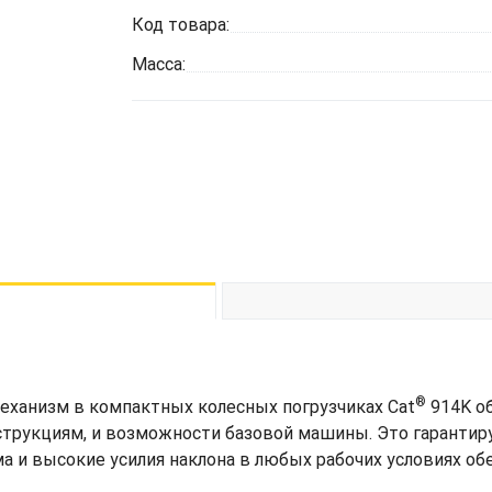
Код товара:
Масса:
®
ханизм в компактных колесных погрузчиках Cat
914K о
струкциям, и возможности базовой машины. Это гаранти
а и высокие усилия наклона в любых рабочих условиях об