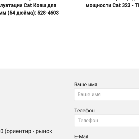
луатации Cat Ковш для
мощности Cat 323 - Ti
мм (54 дюйма): 528-4603
Ваше имя
Телефон
0 (ориентир - рынок
E-Mail