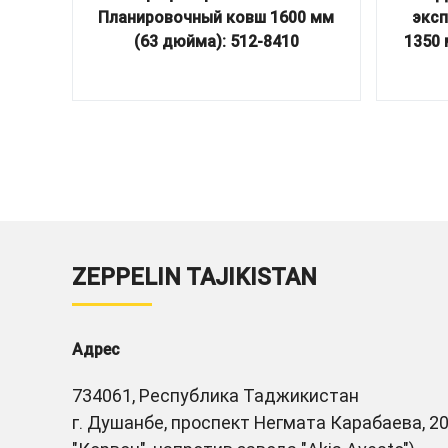
Планировочный ковш 1600 мм
эксп
(63 дюйма): 512-8410
1350 
ZEPPELIN TAJIKISTAN
Адрес
734061, Республика Таджикистан
г. Душанбе, проспект Негмата Карабаева, 20