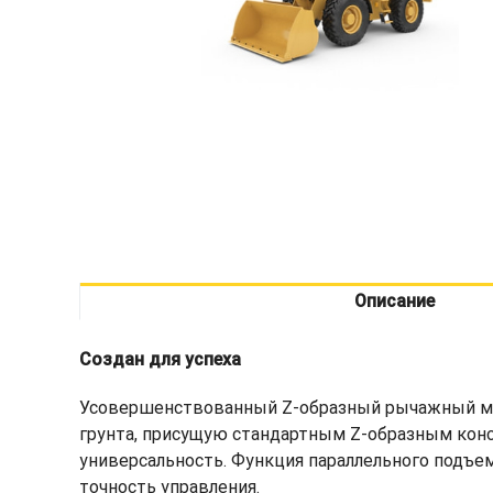
Описание
Создан для успеха
Усовершенствованный Z-образный рычажный ме
грунта, присущую стандартным Z-образным кон
универсальность. Функция параллельного подъем
точность управления.