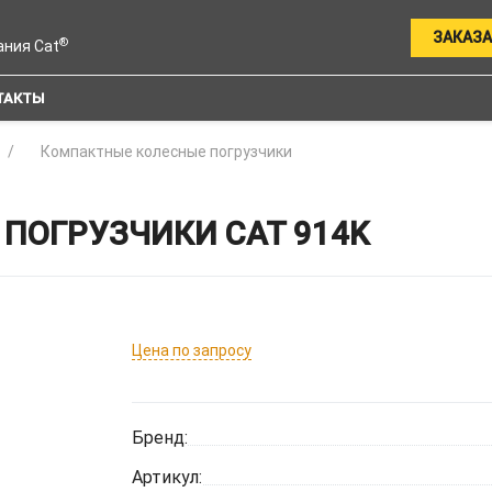
ЗАКАЗА
®
ания Cat
ТАКТЫ
Компактные колесные погрузчики
ПОГРУЗЧИКИ CAT 914K
Цена по запросу
Бренд:
Артикул: