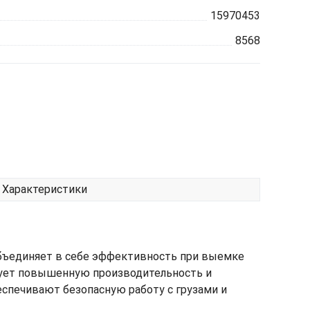
15970453
8568
Характеристики
бъединяет в себе эффективность при выемке
рует повышенную производительность и
еспечивают безопасную работу с грузами и