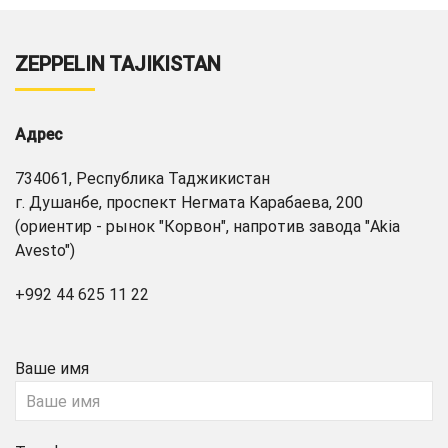
ZEPPELIN TAJIKISTAN
Адрес
734061, Республика Таджикистан
г. Душанбе, проспект Негмата Карабаева, 200
(ориентир - рынок "Корвон", напротив завода "Akia
Avesto")
+992 44 625 11 22
Ваше имя