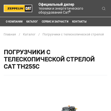
Официальный дилер
техники и энергетического
®
оборудования Cat
О КОМПАНИИ
КАТАЛОГ
СЕРВИС И ЗАПЧАСТИ
КОНТАКТЫ
Главная
Каталог
Погрузчики с телескопической стрелой
ПОГРУЗЧИКИ С
ТЕЛЕСКОПИЧЕСКОЙ СТРЕЛОЙ
CAT TH255C