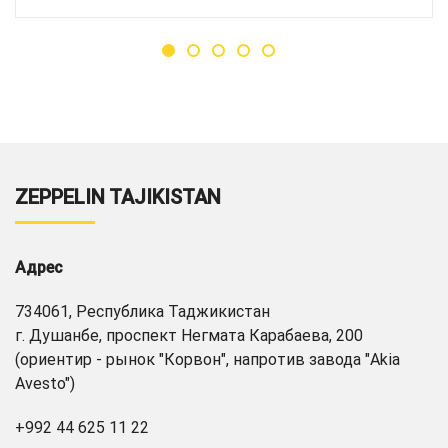
ZEPPELIN TAJIKISTAN
Адрес
734061, Республика Таджикистан
г. Душанбе, проспект Негмата Карабаева, 200
(ориентир - рынок "Корвон", напротив завода "Akia
Avesto")
+992 44 625 11 22