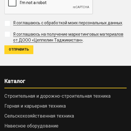
Я соглашаюсь с обработкой моих персональных данных
.
Я соглашаюсь на получение маркетинговых материалов
.
от ДООО «Цеппелин Таджикистан»
Каталог
Строительная и дорожно-cтроительная техника
Горная и карьерная техника
Сельскохозяйственная техника
Навесное оборудование