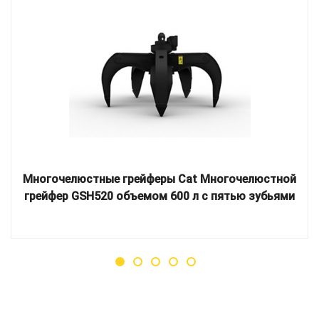
Многочелюстные грейферы Cat Многочелюстной
грейфер GSH520 объемом 600 л с пятью зубьями