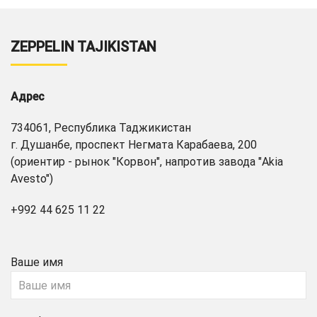
ZEPPELIN TAJIKISTAN
Адрес
734061, Республика Таджикистан
г. Душанбе, проспект Негмата Карабаева, 200
(ориентир - рынок "Корвон", напротив завода "Akia
Avesto")
+992 44 625 11 22
Ваше имя