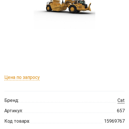
Цена по запросу
Бренд:
Cat
Артикул:
657
Код товара:
15969767