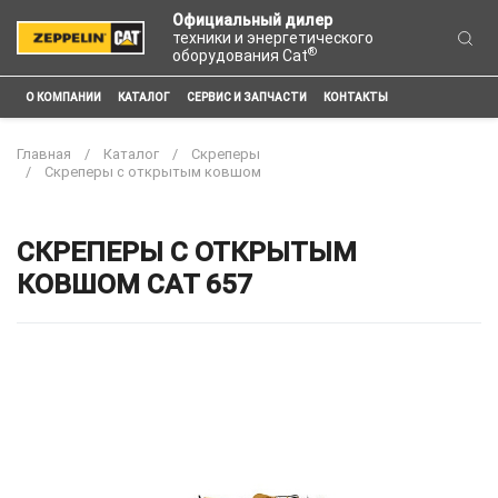
Официальный дилер
техники и энергетического
®
оборудования Cat
О КОМПАНИИ
КАТАЛОГ
СЕРВИС И ЗАПЧАСТИ
КОНТАКТЫ
Главная
Каталог
Скреперы
Скреперы с открытым ковшом
СКРЕПЕРЫ С ОТКРЫТЫМ
КОВШОМ CAT 657