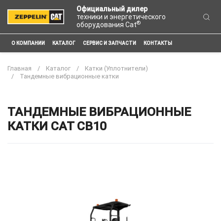
Официальный дилер
техники и энергетического
®
оборудования Cat
О КОМПАНИИ
КАТАЛОГ
СЕРВИС И ЗАПЧАСТИ
КОНТАКТЫ
Главная
Каталог
Катки (Уплотнители)
Тандемные вибрационные катки
ТАНДЕМНЫЕ ВИБРАЦИОННЫЕ
КАТКИ CAT CB10