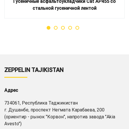
Гусеничные асфальтоукладчики Cat AP455 со
стальной гусеничной лентой
ZEPPELIN TAJIKISTAN
Адрес
734061, Республика Таджикистан
г. Душанбе, проспект Негмата Карабаева, 200
(ориентир - рынок "Корвон", напротив завода "Akia
Avesto")