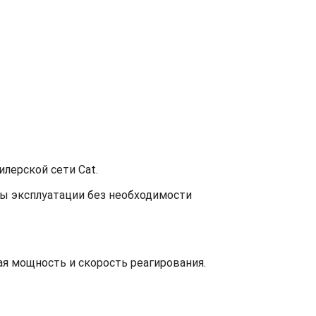
лерской сети Cat.
ы эксплуатации без необходимости
я мощность и скорость реагирования.