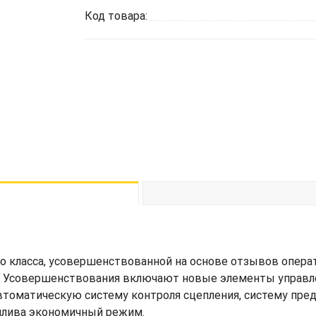
Код товара:
го класса, усовершенствованной на основе отзывов опера
 Усовершенствования включают новые элементы управле
втоматическую систему контроля сцепления, систему пр
плива экономичный режим.