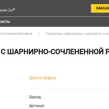
ЗАКАЗА
®
ания Cat
ТАКТЫ
-сочлененной рамой
Трехосные самосвалы с шарнирно-соч
С ШАРНИРНО-СОЧЛЕНЕННОЙ РА
Цена по запросу
Бренд:
Артикул: