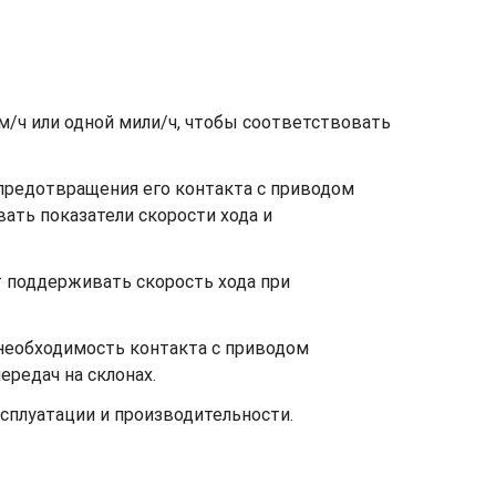
м/ч или одной мили/ч, чтобы соответствовать
предотвращения его контакта с приводом
ть показатели скорости хода и
т поддерживать скорость хода при
необходимость контакта с приводом
редач на склонах.
сплуатации и производительности.