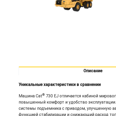
Описание
Уникальные характеристики в сравнении
®
Машина Cat
730 EJ отличается кабиной мирово
повышенный комфорт и удобство эксплуатации.
системы подъемника с приводом, улучшенную а
функцией стабилизации и снижающий расход то