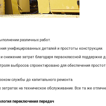
полнении различных работ.
ния унифицированных деталей и простоты конструкции.
и снижение затрат благодаря первоклассной поддержке ди
роля выбросов спроектировано для обеспечения простот
оком службы до капитального ремонта.
атратах на техническое обслуживание. Все та же отлична
ология переключения передач