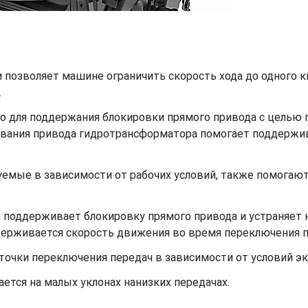
 позволяет машине ограничить скорость хода до одного к
.
о для поддержания блокировки прямого привода с целью 
вания привода гидротрансформатора помогает поддержива
уемые в зависимости от рабочих условий, также помогаю
 поддерживает блокировку прямого привода и устраняет 
ерживается скорость движения во время переключения пе
точки переключения передач в зависимости от условий эк
тся на малых уклонах нанизких передачах.