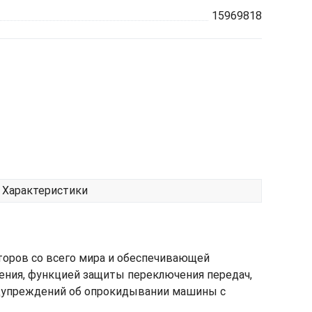
15969818
Характеристики
торов со всего мира и обеспечивающей
ния, функцией защиты переключения передач,
едупреждений об опрокидывании машины с