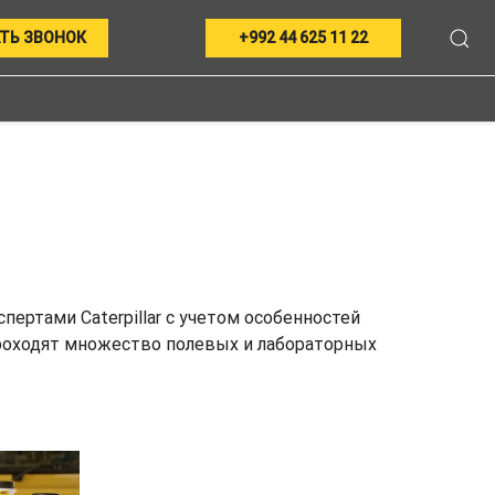
ТЬ ЗВОНОК
+992 44 625 11 22
ртами Caterpillar с учетом особенностей
проходят множество полевых и лабораторных