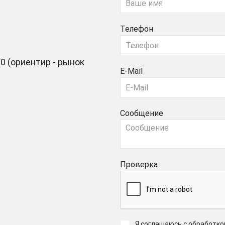
Телефон
0 (ориентир - рынок
E-Mail
Сообщение
Проверка
Я соглашаюсь с обработк