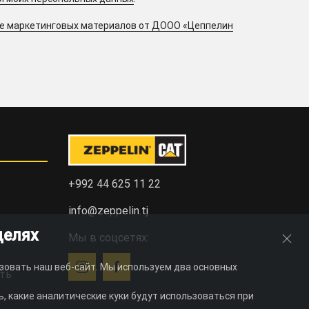
ие маркетинговых материалов от ДООО «Цеппелин
+992 44 625 11 22
info@zeppelin.tj
целях
Мы в соцсетях:
зовать наш веб-сайт. Мы используем два основных
ть
, какие аналитические куки будут использоваться при