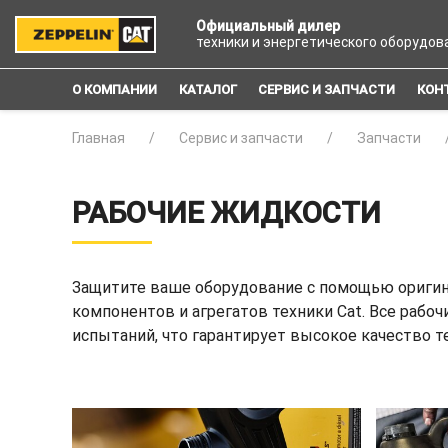
Официальный дилер
техники и энергетического оборудов
О КОМПАНИИ
КАТАЛОГ
СЕРВИС И ЗАПЧАСТИ
КОН
Главная
Сервис и запчасти
Запчасти
РАБОЧИЕ ЖИДКОСТИ
Защитите ваше оборудование с помощью оригина
компонентов и агрегатов техники Cat. Все рабо
испытаний, что гарантирует высокое качество т