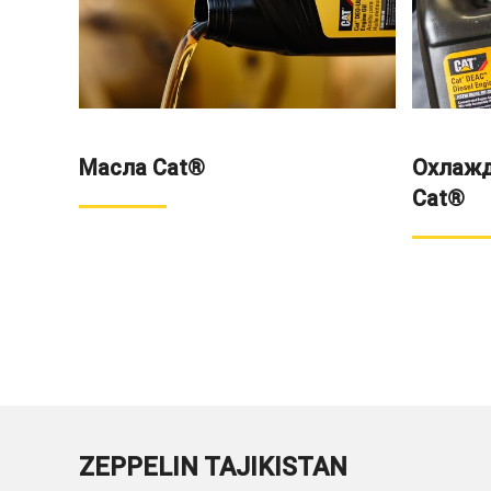
Масла Cat®
Охлаж
Cat®
ZEPPELIN TAJIKISTAN