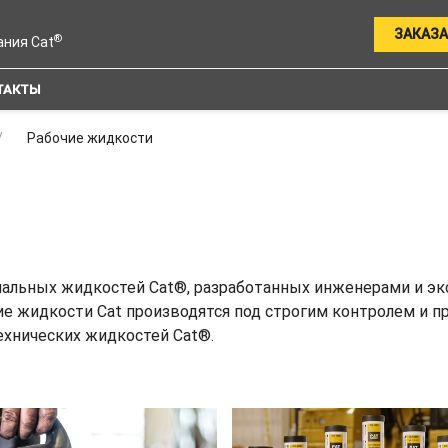
ЗАКАЗА
®
ания Cat
ТАКТЫ
Рабочие жидкости
льных жидкостей Cat®, разработанных инженерами и экспе
чие жидкости Cat производятся под строгим контролем и 
ехнических жидкостей Cat®.