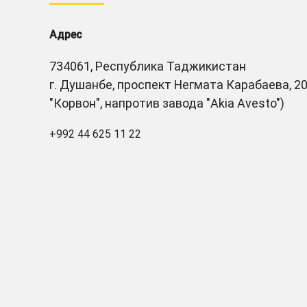
Адрес
734061, Республика Таджикистан
г. Душанбе, проспект Негмата Карабаева, 20
"Корвон", напротив завода "Akia Avesto")
+992 44 625 11 22