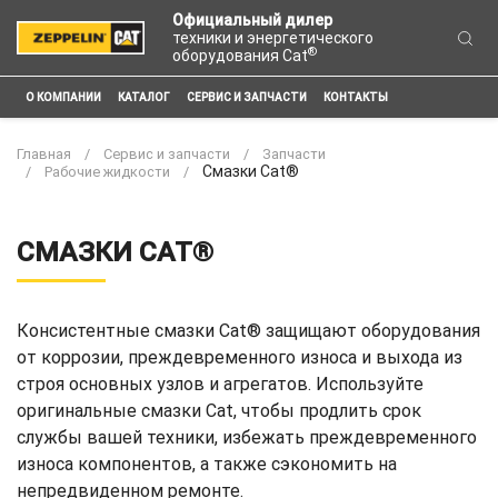
Официальный дилер
техники и энергетического
®
оборудования Cat
О КОМПАНИИ
КАТАЛОГ
СЕРВИС И ЗАПЧАСТИ
КОНТАКТЫ
Главная
Сервис и запчасти
Запчасти
Смазки Cat®
Рабочие жидкости
СМАЗКИ CAT®
Консистентные смазки Cat® защищают оборудования
от коррозии, преждевременного износа и выхода из
строя основных узлов и агрегатов. Используйте
оригинальные смазки Cat, чтобы продлить срок
службы вашей техники, избежать преждевременного
износа компонентов, а также сэкономить на
непредвиденном ремонте.