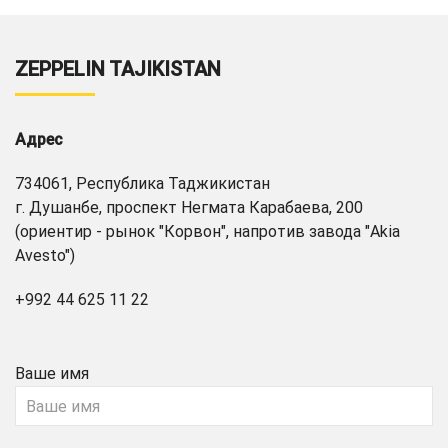
ZEPPELIN TAJIKISTAN
Адрес
734061, Республика Таджикистан
г. Душанбе, проспект Негмата Карабаева, 200
(ориентир - рынок "Корвон", напротив завода "Akia
Avesto")
+992 44 625 11 22
Ваше имя