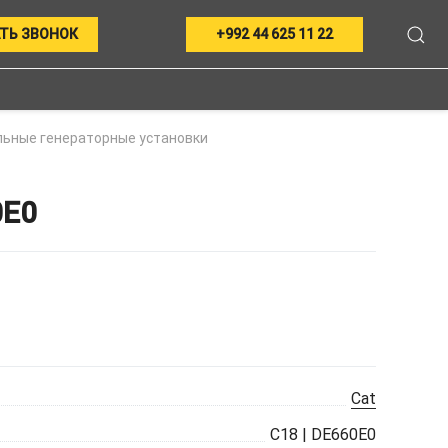
ТЬ ЗВОНОК
+992 44 625 11 22
ьные генераторные установки
0E0
Cat
C18 | DE660E0