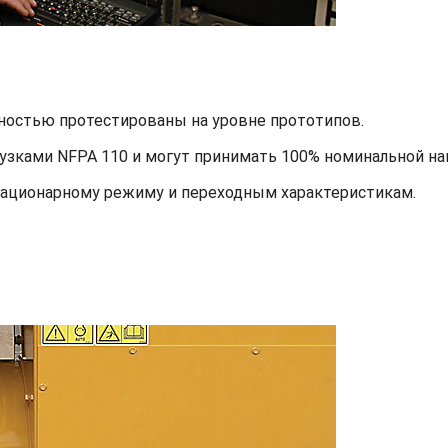
ностью протестированы на уровне прототипов.
узками NFPA 110 и могут принимать 100% номинальной наг
тационарному режиму и переходным характеристикам.