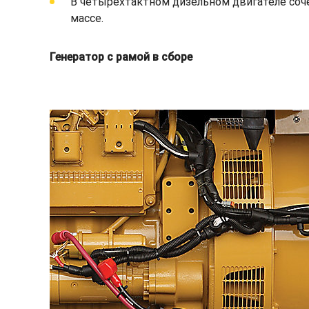
В четырехтактном дизельном двигателе соч
массе.
Генератор с рамой в сборе