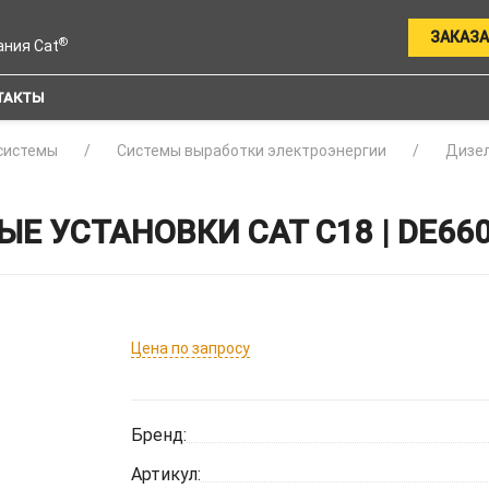
ЗАКАЗА
®
ания Cat
ТАКТЫ
системы
Системы выработки электроэнергии
Дизел
Е УСТАНОВКИ CAT C18 | DE66
Цена по запросу
Бренд:
Артикул: