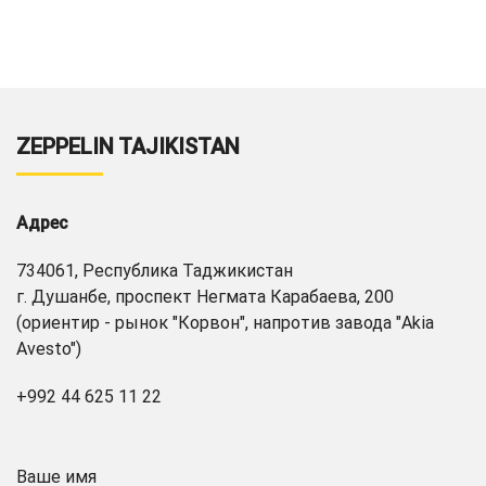
ZEPPELIN TAJIKISTAN
Адрес
734061, Республика Таджикистан
г. Душанбе, проспект Негмата Карабаева, 200
(ориентир - рынок "Корвон", напротив завода "Akia
Avesto")
+992 44 625 11 22
Ваше имя