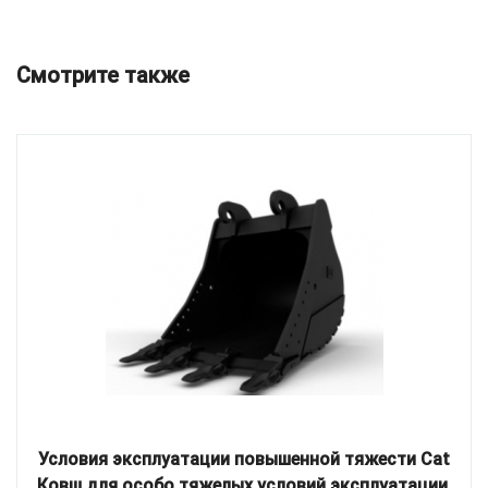
Смотрите также
Условия эксплуатации повышенной тяжести Cat
Ковш для особо тяжелых условий эксплуатации,