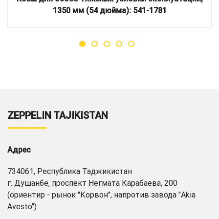
1350 мм (54 дюйма): 541-1781
ZEPPELIN TAJIKISTAN
Адрес
734061, Республика Таджикистан
г. Душанбе, проспект Негмата Карабаева, 200
(ориентир - рынок "Корвон", напротив завода "Akia
Avesto")