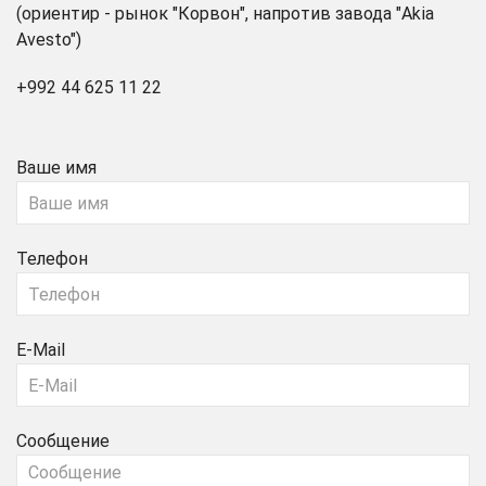
(ориентир - рынок "Корвон", напротив завода "Akia
Avesto")
+992 44 625 11 22
Ваше имя
Телефон
E-Mail
Сообщение