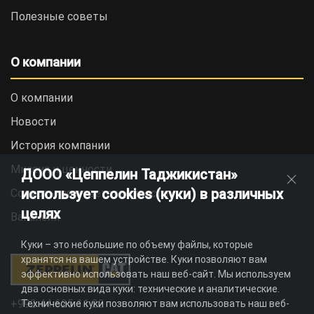
Полезные советы
О компании
О компании
Новости
История компании
Миссия и ценности
ДООО «Цеппелин Таджикистан»
использует cookies (куки) в различных
Социальная ответственность
целях
Вакансии
Куки – это небольшие по объему файлы, которые
хранятся на вашем устройстве. Куки позволяют вам
эффективно использовать наш веб-сайт. Мы используем
два основных вида куки: технические и аналитические.
+992 44 625 11 22
Технические куки позволяют вам использовать наш веб-