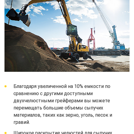
Благодаря увеличенной на 10% емкости по
сравнению с другими доступными
двухчелюстными грейферами вы можете
перемещать большие объемы сыпучих
материалов, таких как зерно, уголь, песок и
гравий.
Широкое раскрытие челюстей для сыпучих