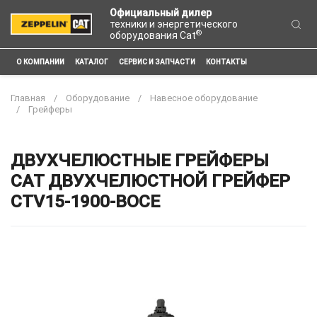
Официальный дилер
техники и энергетического
®
оборудования Cat
О КОМПАНИИ
КАТАЛОГ
СЕРВИС И ЗАПЧАСТИ
КОНТАКТЫ
Главная
Оборудование
Навесное оборудование
Грейферы
ДВУХЧЕЛЮСТНЫЕ ГРЕЙФЕРЫ
CAT ДВУХЧЕЛЮСТНОЙ ГРЕЙФЕР
CTV15-1900-BOCE