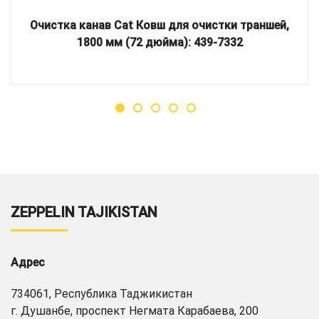
Очистка канав Cat Ковш для очистки траншей,
1800 мм (72 дюйма): 439-7332
ZEPPELIN TAJIKISTAN
Адрес
734061, Республика Таджикистан
г. Душанбе, проспект Негмата Карабаева, 200