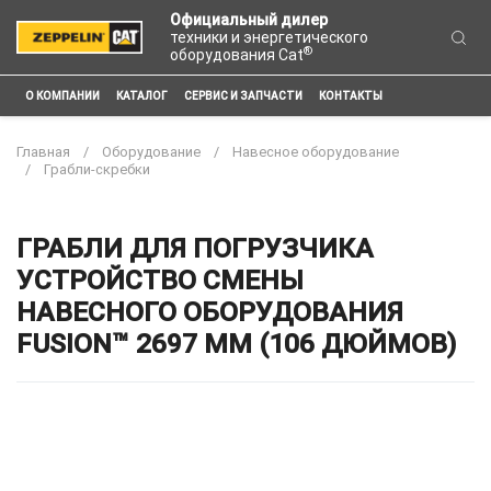
Официальный дилер
техники и энергетического
®
оборудования Cat
О КОМПАНИИ
КАТАЛОГ
СЕРВИС И ЗАПЧАСТИ
КОНТАКТЫ
Главная
Оборудование
Навесное оборудование
Грабли-скребки
ГРАБЛИ ДЛЯ ПОГРУЗЧИКА
УСТРОЙСТВО СМЕНЫ
НАВЕСНОГО ОБОРУДОВАНИЯ
FUSION™ 2697 ММ (106 ДЮЙМОВ)