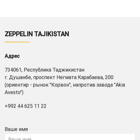
ZEPPELIN TAJIKISTAN
Адрес
734061, Республика Таджикистан
г. Душанбе, проспект Негмата Карабаева, 200
(ориентир - рынок "Корвон", напротив завода "Akia
Avesto")
+992 44 625 11 22
Ваше имя