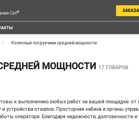
ЗАКАЗА
®
ания Cat
ТАКТЫ
Колесные погрузчики средней мощности
 СРЕДНЕЙ МОЩНОСТИ
17 ТОВАРОВ
товы к выполнению любых работ на вашей площадке: от п
 и устройства отвалов. Просторная кабина и органы управ
боты оператора. Благодаря надежности, долговечности и