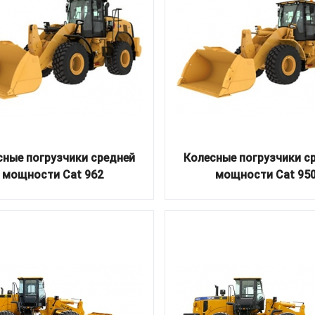
сные погрузчики средней
Колесные погрузчики с
мощности Cat 962
мощности Cat 95