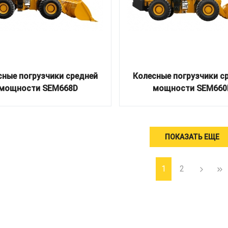
сные погрузчики средней
Колесные погрузчики с
мощности SEM668D
мощности SEM660
ПОКАЗАТЬ ЕЩЕ
1
2