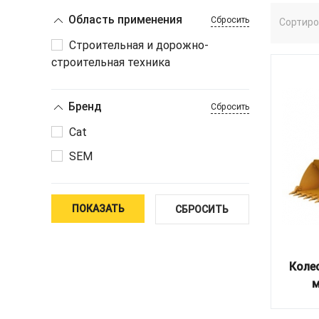
Область применения
Сбросить
Сортиро
Строительная и дорожно-
строительная техника
Бренд
Сбросить
Cat
SEM
ПОКАЗАТЬ
СБРОСИТЬ
Коле
м