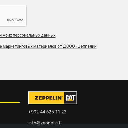
ой моих персональных данных
.
ие маркетинговых материалов от ДООО «Цеппелин
+992 44 625 11 22
info@zeppelin.tj