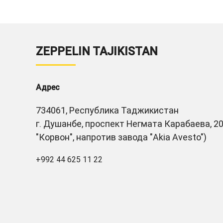
ZEPPELIN TAJIKISTAN
Адрес
734061, Республика Таджикистан
г. Душанбе, проспект Негмата Карабаева, 20
"Корвон", напротив завода "Akia Avesto")
+992 44 625 11 22