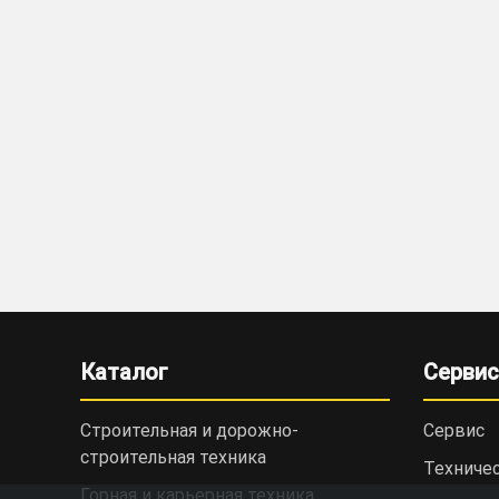
Каталог
Сервис
Строительная и дорожно-
Сервис
cтроительная техника
Техниче
Горная и карьерная техника