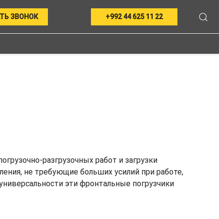
ТЬ ЗВОНОК
+992 44 625 11 22
огрузочно-разгрузочных работ и загрузки
ления, не требующие больших усилий при работе,
 универсальности эти фронтальные погрузчики