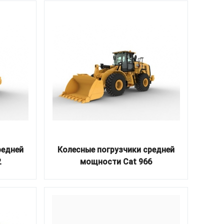
редней
Колесные погрузчики средней
2
мощности Cat 966