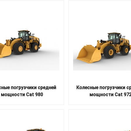
сные погрузчики средней
Колесные погрузчики с
мощности Cat 980
мощности Cat 97