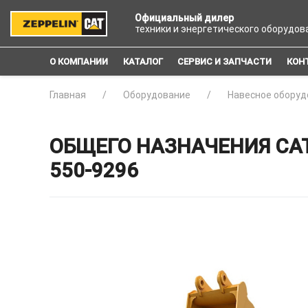
Официальный дилер
техники и энергетического оборудов
О КОМПАНИИ
КАТАЛОГ
СЕРВИС И ЗАПЧАСТИ
КОН
Главная
Оборудование
Навесное оборуд
ОБЩЕГО НАЗНАЧЕНИЯ CAT
550-9296