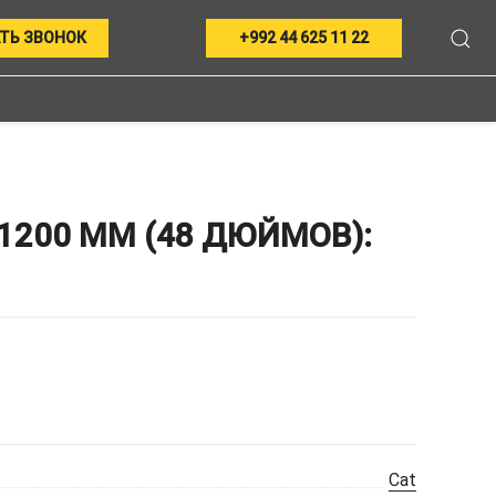
ТЬ ЗВОНОК
+992 44 625 11 22
1200 ММ (48 ДЮЙМОВ):
Cat