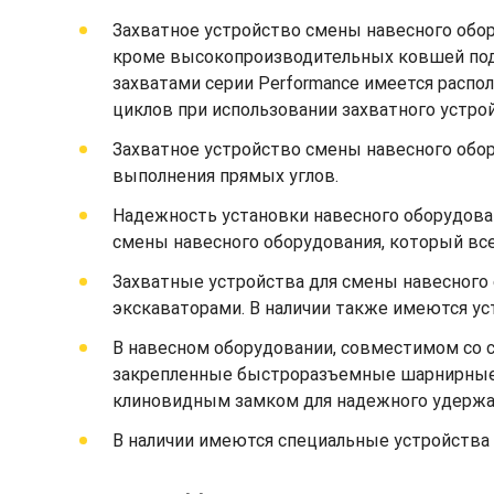
Захватное устройство смены навесного обо
кроме высокопроизводительных ковшей под у
захватами серии Performance имеется расп
циклов при использовании захватного устро
Захватное устройство смены навесного обор
выполнения прямых углов.
Надежность установки навесного оборудова
смены навесного оборудования, который всег
Захватные устройства для смены навесного
экскаваторами. В наличии также имеются ус
В навесном оборудовании, совместимом со 
закрепленные быстроразъемные шарнирные 
клиновидным замком для надежного удержан
В наличии имеются специальные устройства 