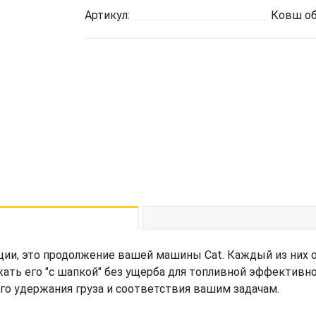
Артикул:
Ковш об
ции, это продолжение вашей машины Cat. Каждый из них 
жать его "с шапкой" без ущерба для топливной эффективн
его удержания груза и соответствия вашим задачам.