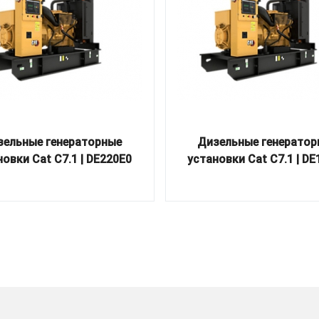
зельные генераторные
Дизельные генератор
овки Cat C7.1 | DE220E0
установки Cat C7.1 | D