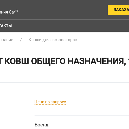
ЗАКАЗА
®
ания Cat
ТАКТЫ
ование
Ковши для экскаваторов
 КОВШ ОБЩЕГО НАЗНАЧЕНИЯ, 
Цена по запросу
Бренд: