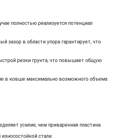
лучае полностью реализуется потенциал
 зазор в области упора гарантирует, что
быстрой резки грунта, что повышает общую
ние в ковше максимально возможного объема
деляет усилие, чем приваренная пластина.
 износостойкой стали.