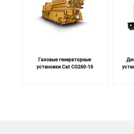
Газовые генераторные
Ди
установки Cat CG260-16
устан