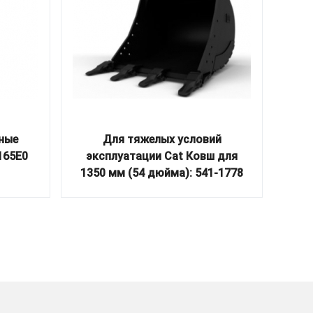
ные
Для тяжелых условий
E165E0
эксплуатации Cat Ковш для
выс
1350 мм (54 дюйма): 541-1778