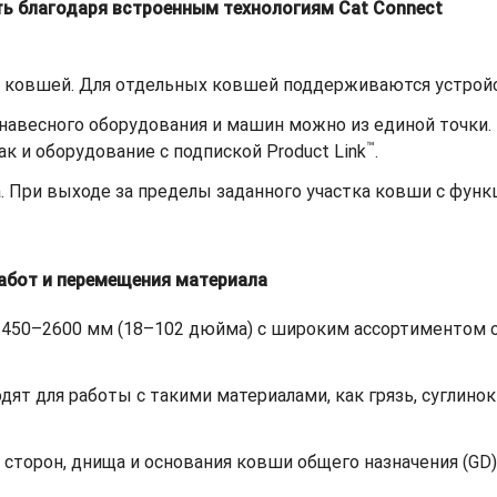
ь благодаря встроенным технологиям Cat Connect
х ковшей. Для отдельных ковшей поддерживаются устройс
навесного оборудования и машин можно из единой точки
™
как и оборудование с подпиской Product Link
.
. При выходе за пределы заданного участка ковши с фун
абот и перемещения материала
 450–2600 мм (18–102 дюйма) с широким ассортиментом 
ят для работы с такими материалами, как грязь, суглинок
сторон, днища и основания ковши общего назначения (GD)