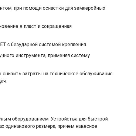
унтом, при помощи оснастки для землеройных
овение в пласт и сокращенная
GET с безударной системой крепления.
учного инструмента, применяя систему
 снизить затраты на техническое обслуживание.
ач.
сным оборудованием. Устройства для быстрой
х одинакового размера, причем навесное