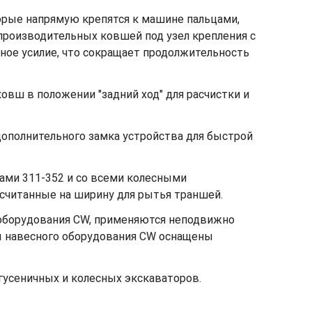
орые напрямую крепятся к машине пальцами,
производительных ковшей под узел крепления с
ное усилие, что сокращает продолжительность
овш в положении "задний ход" для расчистки и
ополнительного замка устройства для быстрой
ами 311-352 и со всеми колесными
ссчитанные на ширину для рытья траншей.
 оборудования CW, применяются неподвижно
ы навесного оборудования CW оснащены
гусеничных и колесных экскаваторов.