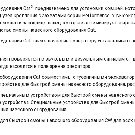
®
рудования Cat
предназначено для установки ковшей, кот
зел крепления с захватами серии Performance. У высоко
оложенный заподлицо палец, который оптимизирует вырыв
йства смены навесного оборудования Cat.
удования Cat также позволяет оператору устанавливать к
ния проверяется по звуковым и визуальным сигналам от д
да находится в поле зрения оператора.
 оборудования Cat совместимы с гусеничными экскаватор
тройства для быстрой смены навесного оборудования, ра
специальным устройством для быстрой смены навесного
устройства. Специальные устройства для быстрой смен
ия навесного оборудования.
для быстрой смены навесного оборудования CW для всех 