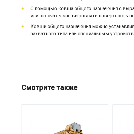
С помощью ковша общего назначения с выр
или окончательно выровнять поверхность по
Ковши общего назначения можно устанавлив
захватного типа или специальным устройств
Смотрите также