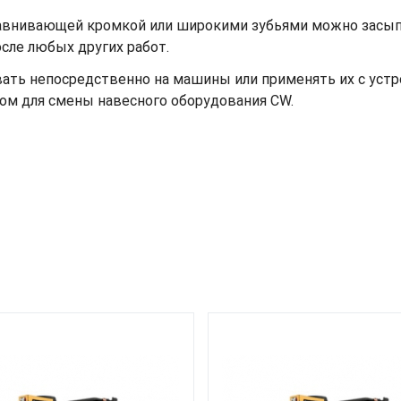
авнивающей кромкой или широкими зубьями можно засып
сле любых других работ.
ать непосредственно на машины или применять их с устр
ом для смены навесного оборудования CW.