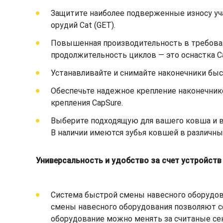
Защитите наиболее подверженные износу уч
орудий Cat (GET).
Повышенная производительность в требоват
продолжительность циклов — это оснастка C
Устанавливайте и снимайте наконечники быст
Обеспечьте надежное крепление наконечник
крепления CapSure.
Выберите подходящую для вашего ковша и ва
В наличии имеются зубья ковшей в различны
Универсальность и удобство за счет устройст
Система быстрой смены навесного оборудов
смены навесного оборудования позволяют с
оборудование можно менять за считаные сек