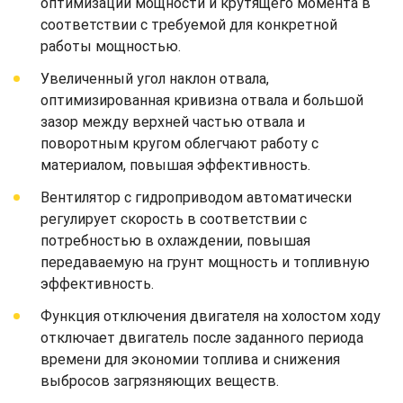
оптимизации мощности и крутящего момента в
соответствии с требуемой для конкретной
работы мощностью.
Увеличенный угол наклон отвала,
оптимизированная кривизна отвала и большой
зазор между верхней частью отвала и
поворотным кругом облегчают работу с
материалом, повышая эффективность.
Вентилятор с гидроприводом автоматически
регулирует скорость в соответствии с
потребностью в охлаждении, повышая
передаваемую на грунт мощность и топливную
эффективность.
Функция отключения двигателя на холостом ходу
отключает двигатель после заданного периода
времени для экономии топлива и снижения
выбросов загрязняющих веществ.