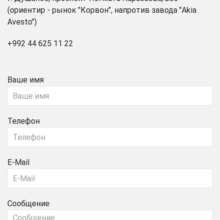
(ориентир - рынок "Корвон", напротив завода "Akia
Avesto")
+992 44 625 11 22
Ваше имя
Телефон
E-Mail
Сообщение