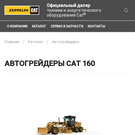
Официальный дилер
техники и энергетического
®
оборудования Cat
О КОМПАНИИ
КАТАЛОГ
СЕРВИС И ЗАПЧАСТИ
КОНТАКТЫ
Главная
Каталог
Автогрейдеры
АВТОГРЕЙДЕРЫ CAT 160