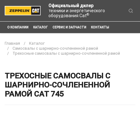
Официальный дилер
техники и энергетического
®
оборудования Cat
О КОМПАНИИ
КАТАЛОГ
СЕРВИС И ЗАПЧАСТИ
КОНТАКТЫ
Главная
Каталог
Самосвалы с шарнирно-сочлененной рамой
Трехосные самосвалы с шарнирно-сочлененной рамой
ТРЕХОСНЫЕ САМОСВАЛЫ С
ШАРНИРНО-СОЧЛЕНЕННОЙ
РАМОЙ CAT 745