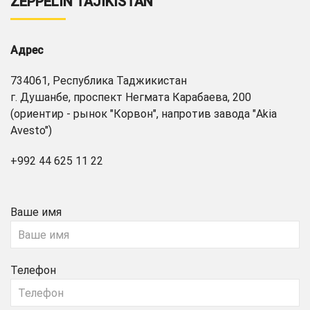
ZEPPELIN TAJIKISTAN
Адрес
734061, Республика Таджикистан
г. Душанбе, проспект Негмата Карабаева, 200
(ориентир - рынок "Корвон", напротив завода "Akia
Avesto")
+992 44 625 11 22
Ваше имя
Телефон